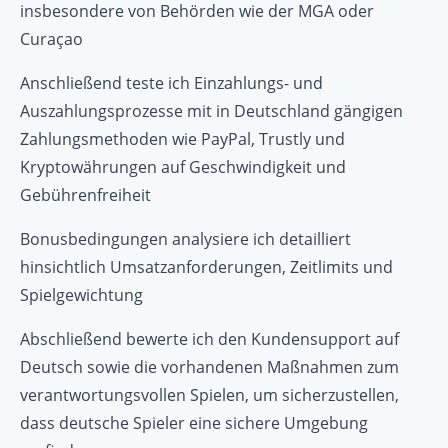
insbesondere von Behörden wie der MGA oder
Curaçao
Anschließend teste ich Einzahlungs- und
Auszahlungsprozesse mit in Deutschland gängigen
Zahlungsmethoden wie PayPal, Trustly und
Kryptowährungen auf Geschwindigkeit und
Gebührenfreiheit
Bonusbedingungen analysiere ich detailliert
hinsichtlich Umsatzanforderungen, Zeitlimits und
Spielgewichtung
Abschließend bewerte ich den Kundensupport auf
Deutsch sowie die vorhandenen Maßnahmen zum
verantwortungsvollen Spielen, um sicherzustellen,
dass deutsche Spieler eine sichere Umgebung