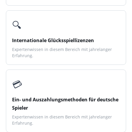
🔍
Internationale Glücksspiellizenzen
Expertenwissen in diesem Bereich mit jahrelanger
Erfahrung.
💳
Ein- und Auszahlungsmethoden für deutsche
Spieler
Expertenwissen in diesem Bereich mit jahrelanger
Erfahrung.