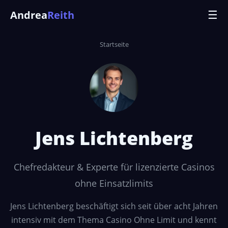
Andrea
Reith
☰
Startseite
Jens Lichtenberg
Chefredakteur & Experte für lizenzierte Casinos
ohne Einsatzlimits
Jens Lichtenberg beschäftigt sich seit über acht Jahren
intensiv mit dem Thema Casino Ohne Limit und kennt